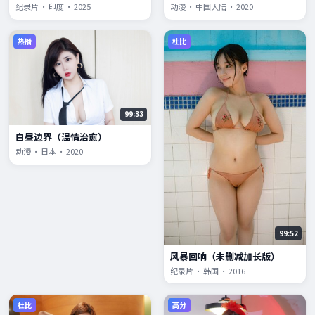
纪录片 · 印度 · 2025
动漫 · 中国大陆 · 2020
热播
杜比
99:33
白昼边界（温情治愈）
动漫 · 日本 · 2020
99:52
风暴回响（未删减加长版）
纪录片 · 韩国 · 2016
杜比
高分