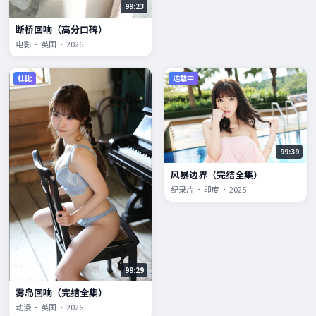
99:23
断桥回响（高分口碑）
电影 · 英国 · 2026
杜比
连载中
99:39
风暴边界（完结全集）
纪录片 · 印度 · 2025
99:29
雾岛回响（完结全集）
动漫 · 英国 · 2026