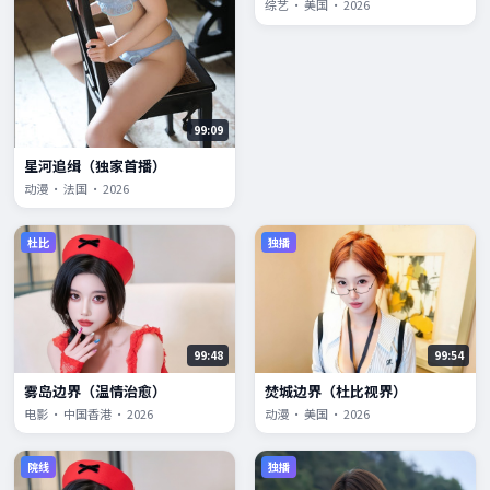
综艺 · 美国 · 2026
99:09
星河追缉（独家首播）
动漫 · 法国 · 2026
杜比
独播
99:48
99:54
雾岛边界（温情治愈）
焚城边界（杜比视界）
电影 · 中国香港 · 2026
动漫 · 美国 · 2026
院线
独播