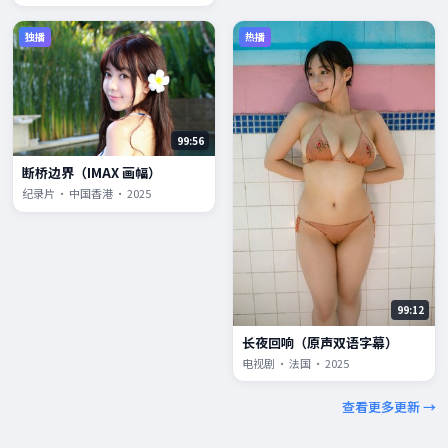
独播
热播
99:56
断桥边界（IMAX 画幅）
纪录片 · 中国香港 · 2025
99:12
长夜回响（原声双语字幕）
电视剧 · 法国 · 2025
查看更多更新 →